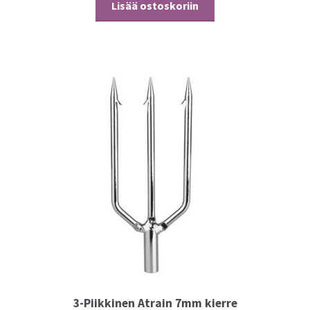
Lisää ostoskoriin
3-Piikkinen Atrain 7mm kierre