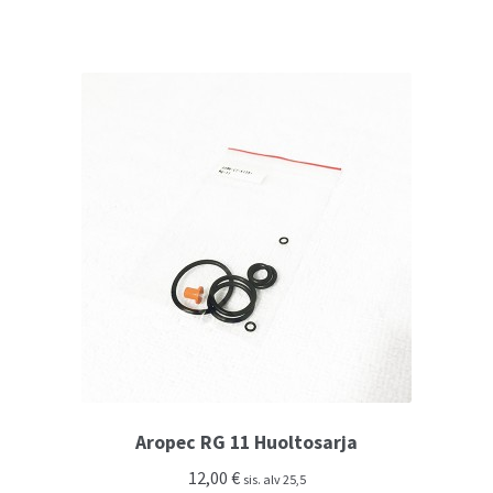
Aropec RG 11 Huoltosarja
12,00
€
sis. alv 25,5