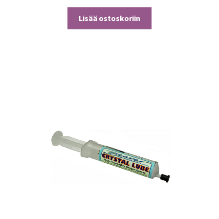
Lisää ostoskoriin