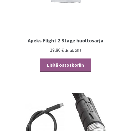
Apeks Flight 2 Stage huoltosarja
19,80
€
sis. alv 25,5
Lisää ostoskoriin