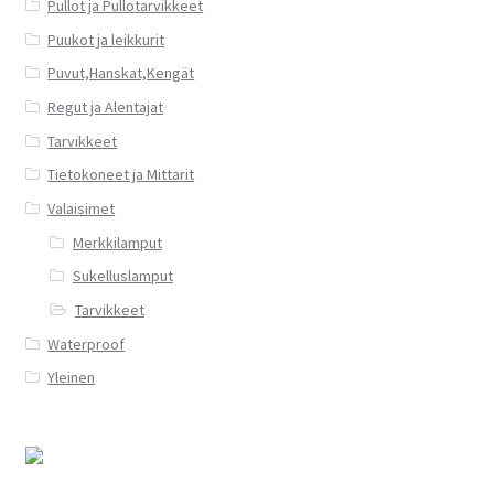
Pullot ja Pullotarvikkeet
Puukot ja leikkurit
Puvut,Hanskat,Kengät
Regut ja Alentajat
Tarvikkeet
Tietokoneet ja Mittarit
Valaisimet
Merkkilamput
Sukelluslamput
Tarvikkeet
Waterproof
Yleinen