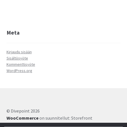
Meta
Kirjaudu sisään
Sisältösyöte
Kommenttisyöte
WordPress.org
© Divepoint 2026
WooCommerce
on suunnitellut: Storefront