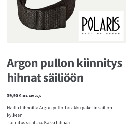
Kassalle
Argon pullon kiinnitys
hihnat säiliöön
39,90
€
sis. alv 25,5
Näillä hihnoilla Argon pullo Tai akku paketin säiliön
kylkeen.
Toimitus sisältää: Kaksi hihnaa