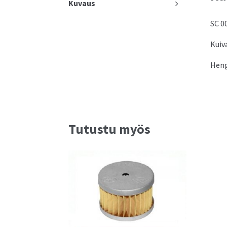
Kuvaus
SC 0
Kuiva
Heng
Tutustu myös