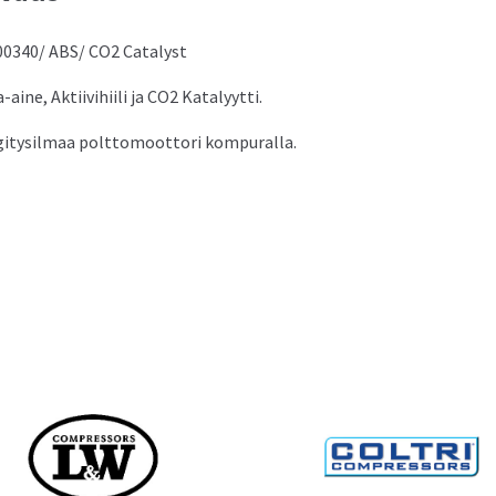
00340/ ABS/ CO2 Catalyst
-aine, Aktiivihiili ja CO2 Katalyytti.
itysilmaa polttomoottori kompuralla.