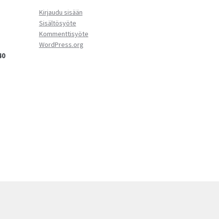
Kirjaudu sisään
Sisältösyöte
Kommenttisyöte
WordPress.org
40