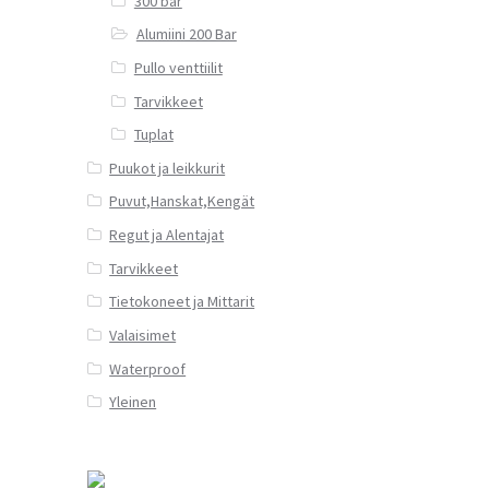
300 bar
Alumiini 200 Bar
Pullo venttiilit
Tarvikkeet
Tuplat
Puukot ja leikkurit
Puvut,Hanskat,Kengät
Regut ja Alentajat
Tarvikkeet
Tietokoneet ja Mittarit
Valaisimet
Waterproof
Yleinen