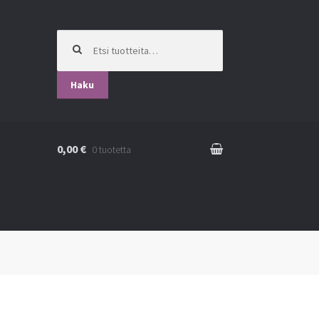
Etsi:
Haku
0,00 €
0 tuotetta