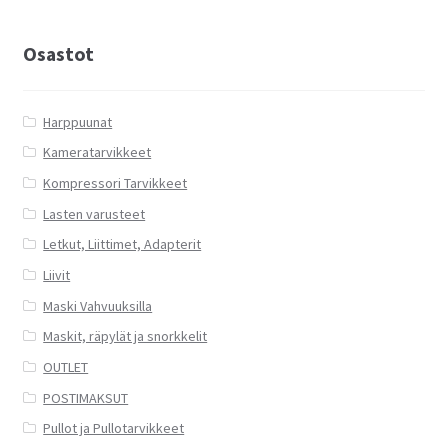
Osastot
Harppuunat
Kameratarvikkeet
Kompressori Tarvikkeet
Lasten varusteet
Letkut, Liittimet, Adapterit
Liivit
Maski Vahvuuksilla
Maskit, räpylät ja snorkkelit
OUTLET
POSTIMAKSUT
Pullot ja Pullotarvikkeet