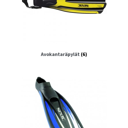
Kassalle
Avokantaräpylät
(6)