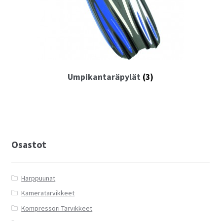
Umpikantaräpylät
(3)
Osastot
Harppuunat
Kameratarvikkeet
Kompressori Tarvikkeet