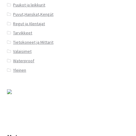
Puukot ja leikkurit
Puvut,Hanskat,Kengät
Regut ja Alentajat
Tarvikkeet
Tietokoneet ja Mittarit
Valaisimet
Waterproof
Yleinen