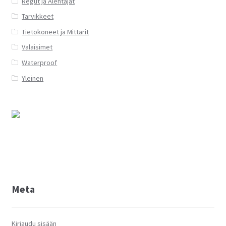
Regut ja Alentajat
Tarvikkeet
Tietokoneet ja Mittarit
Valaisimet
Waterproof
Yleinen
Meta
Kirjaudu sisään