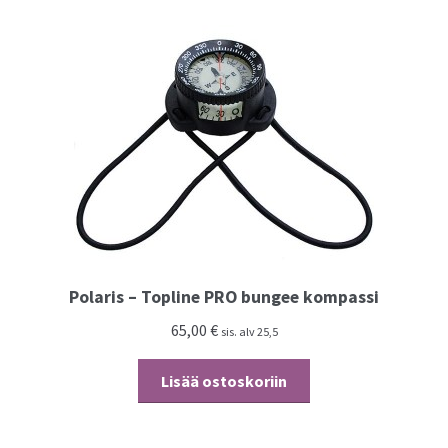
Polaris – Topline PRO bungee kompassi
65,00
€
sis. alv 25,5
Lisää ostoskoriin