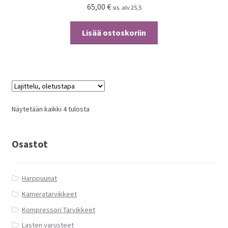
65,00
€
sis. alv 25,5
Lisää ostoskoriin
Näytetään kaikki 4 tulosta
Osastot
Harppuunat
Kameratarvikkeet
Kompressori Tarvikkeet
Lasten varusteet