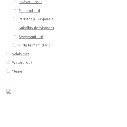
Lisävarusteet
Painemittarit
Paristot ja Suojalasit
Sukellus tietokoneet
Syvyysmittarit
Yhdistelmämittarit
Valaisimet
Waterproof
Yleinen