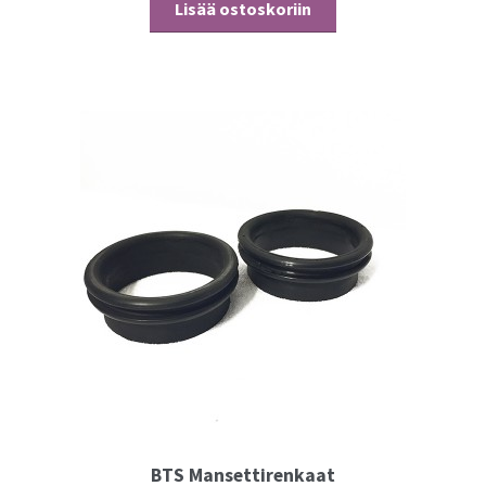
Lisää ostoskoriin
BTS Mansettirenkaat