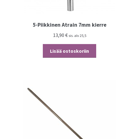
5-Piikkinen Atrain 7mm kierre
13,90
€
sis. alv 25,5
Lisää ostoskoriin