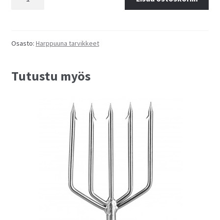
Wishbone
määrä
Osasto:
Harppuuna tarvikkeet
Tutustu myös