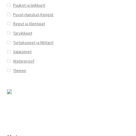
Puukot ja leikkurit
Puvut,Hanskat,Kengät
Regut ja Alentajat
Tarvikkeet
Tietokoneet ja Mittarit
Valaisimet
Waterproof
Yleinen