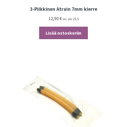
3-Piikkinen Atrain 7mm kierre
12,90
€
sis. alv 25,5
Lisää ostoskoriin