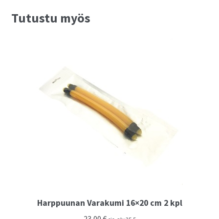
Tutustu myös
Harppuunan Varakumi 16×20 cm 2 kpl
23,00
€