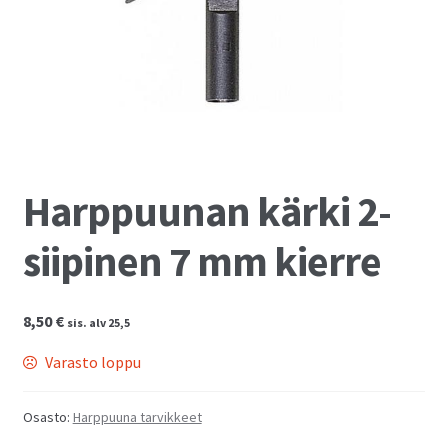
Kassalle
Harppuunan kärki 2-
siipinen 7 mm kierre
8,50
€
sis. alv 25,5
Varasto loppu
Osasto:
Harppuuna tarvikkeet