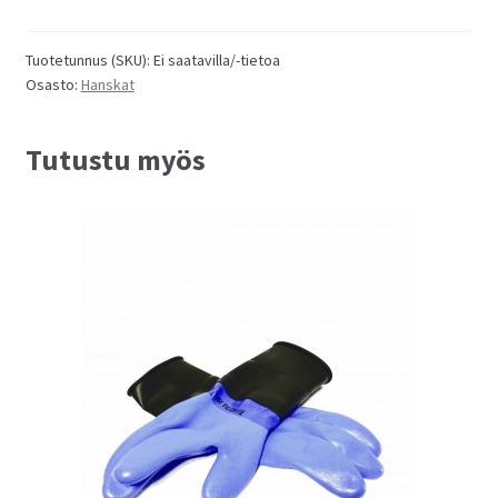
määrä
Tuotetunnus (SKU):
Ei saatavilla/-tietoa
Osasto:
Hanskat
Tutustu myös