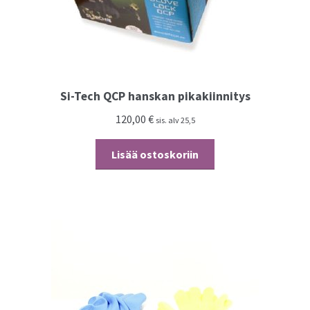
Si-Tech QCP hanskan pikakiinnitys
120,00
€
sis. alv 25,5
Lisää ostoskoriin