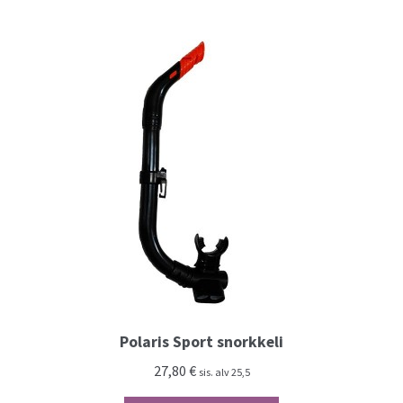
Polaris Sport snorkkeli
27,80
€
sis. alv 25,5