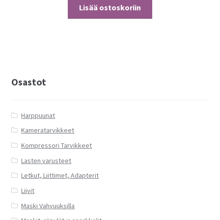
Lisää ostoskoriin
Osastot
Harppuunat
Kameratarvikkeet
Kompressori Tarvikkeet
Lasten varusteet
Letkut, Liittimet, Adapterit
Liivit
Maski Vahvuuksilla