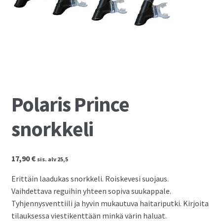
Kassalle
Polaris Prince
snorkkeli
17,90
€
sis. alv 25,5
Erittäin laadukas snorkkeli. Roiskevesi suojaus.
Vaihdettava reguihin yhteen sopiva suukappale.
Tyhjennysventtiili ja hyvin mukautuva haitariputki. Kirjoita
tilauksessa viestikenttään minkä värin haluat.