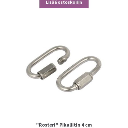
Lisää ostoskoriin
”Rosteri” Pikaliitin 4 cm