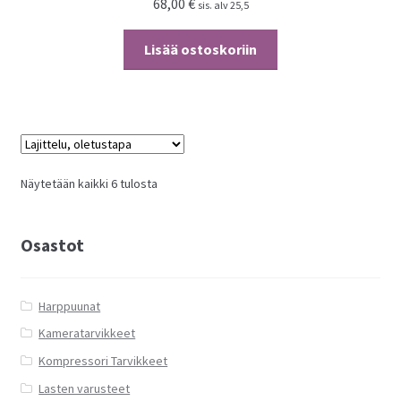
68,00
€
sis. alv 25,5
Lisää ostoskoriin
Näytetään kaikki 6 tulosta
Osastot
Harppuunat
Kameratarvikkeet
Kompressori Tarvikkeet
Lasten varusteet