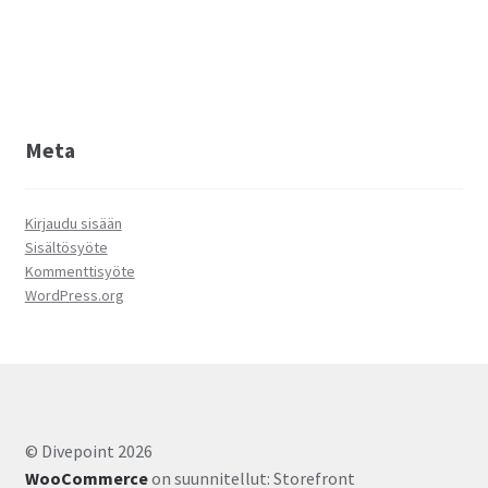
Meta
Kirjaudu sisään
Sisältösyöte
Kommenttisyöte
WordPress.org
© Divepoint 2026
WooCommerce
on suunnitellut: Storefront