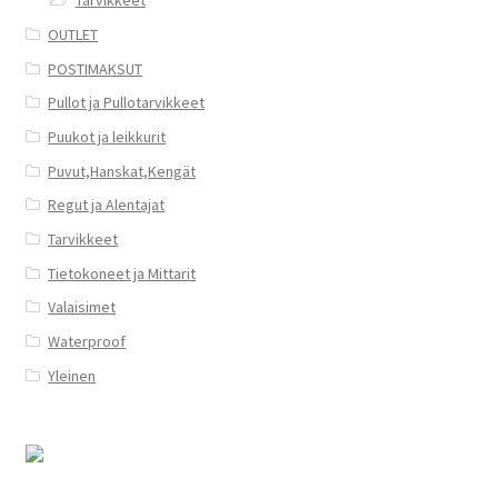
Tarvikkeet
OUTLET
POSTIMAKSUT
Pullot ja Pullotarvikkeet
Puukot ja leikkurit
Puvut,Hanskat,Kengät
Regut ja Alentajat
Tarvikkeet
Tietokoneet ja Mittarit
Valaisimet
Waterproof
Yleinen