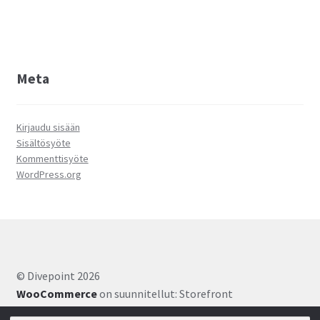
Meta
Kirjaudu sisään
Sisältösyöte
Kommenttisyöte
WordPress.org
© Divepoint 2026
WooCommerce
on suunnitellut: Storefront