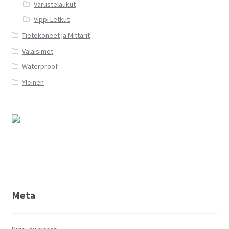
Varustelaukut
Vippi Letkut
Tietokoneet ja Mittarit
Valaisimet
Waterproof
Yleinen
Meta