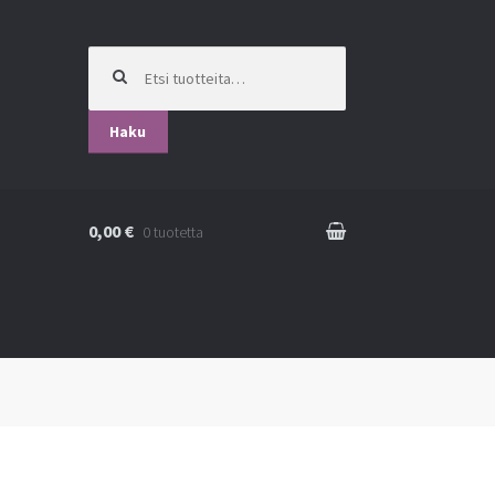
Etsi:
Haku
0,00 €
0 tuotetta