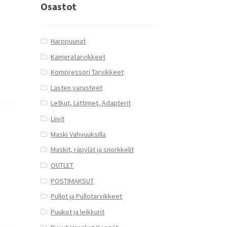
Osastot
Harppuunat
Kameratarvikkeet
Kompressori Tarvikkeet
Lasten varusteet
Letkut, Liittimet, Adapterit
Liivit
Maski Vahvuuksilla
Maskit, räpylät ja snorkkelit
OUTLET
POSTIMAKSUT
Pullot ja Pullotarvikkeet
Puukot ja leikkurit