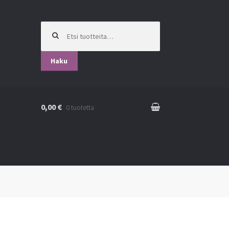
Etsi:
Haku
0,00 €
0 tuotetta