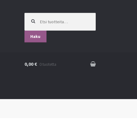
Etsi:
Haku
0,00 €
0 tuotetta