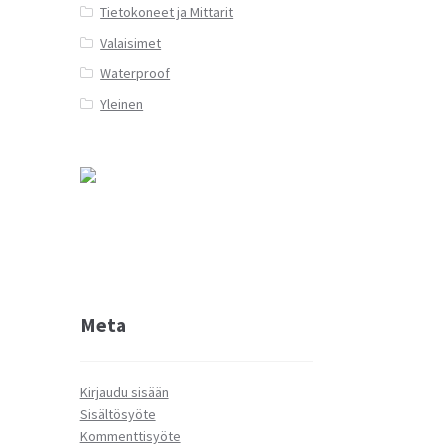
Tietokoneet ja Mittarit
Valaisimet
Waterproof
Yleinen
Meta
Kirjaudu sisään
Sisältösyöte
Kommenttisyöte