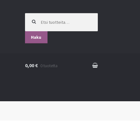
Etsi:
Haku
0,00 €
0 tuotetta