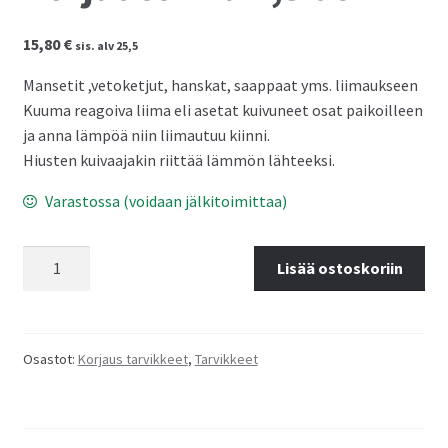
Kassalle
15,80
€
sis. alv 25,5
Mansetit ,vetoketjut, hanskat, saappaat yms. liimaukseen
Kuuma reagoiva liima eli asetat kuivuneet osat paikoilleen
ja anna lämpöä niin liimautuu kiinni.
Hiusten kuivaajakin riittää lämmön lähteeksi.
Varastossa (voidaan jälkitoimittaa)
Divepoint
Lisää ostoskoriin
Puvun
korjausliima
1,3
dl
Osastot:
Korjaus tarvikkeet
,
Tarvikkeet
määrä